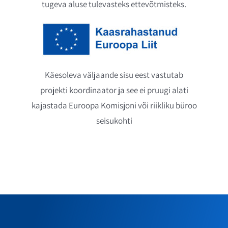
tugeva aluse tulevasteks ettevõtmisteks.
Käesoleva väljaande sisu eest vastutab
projekti koordinaator ja see ei pruugi alati
kajastada Euroopa Komisjoni või riikliku büroo
seisukohti