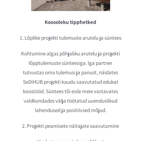
Koosoleku tipphetked
1. Lõplike projekti tulemuste arutelu ja süntees
Kohtumine algas põhjaliku arutelu ja projekti
lõpptulemuste sünteesiga. Iga partner
tutvustas oma tulemusi ja panust, näidates
SeDiHUB projekti kaudu saavutatud edukat
koostööd. Süntees tõi esile meie vastavates
valdkondades välja töötatud uuenduslikud
lahendused ja positiivsed mõjud.
2. Projekti peamisete näitajate saavutamine