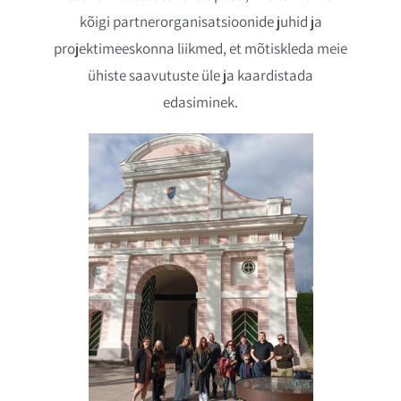
kõigi partnerorganisatsioonide juhid ja
projektimeeskonna liikmed, et mõtiskleda meie
ühiste saavutuste üle ja kaardistada
edasiminek.