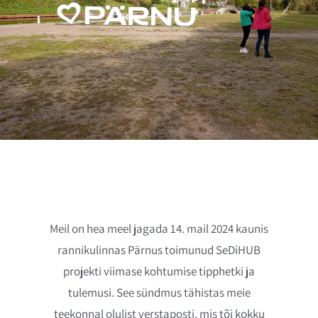
Meil on hea meel jagada 14. mail 2024 kaunis
rannikulinnas Pärnus toimunud SeDiHUB
projekti viimase kohtumise tipphetki ja
tulemusi. See sündmus tähistas meie
teekonnal olulist verstaposti, mis tõi kokku