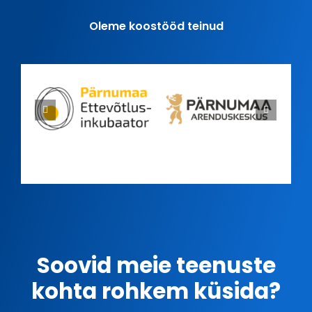
Oleme koostööd teinud
Soovid meie teenuste
kohta rohkem küsida?