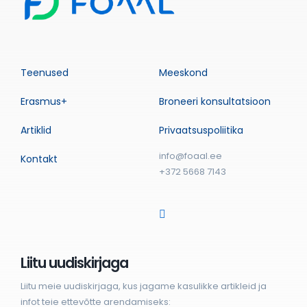
Teenused
Meeskond
Erasmus+
Broneeri konsultatsioon
Artiklid
Privaatsuspoliitika
info@foaal.ee
Kontakt
+372 5668 7143
Liitu uudiskirjaga
Liitu meie uudiskirjaga, kus jagame kasulikke artikleid ja
infot teie ettevõtte arendamiseks: