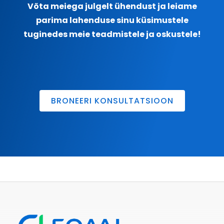
Võta meiega julgelt ühendust ja leiame
parima lahenduse sinu küsimustele
tuginedes meie teadmistele ja oskustele!
BRONEERI KONSULTATSIOON