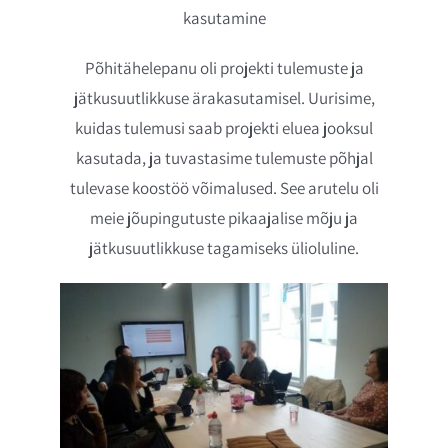
kasutamine
Põhitähelepanu oli projekti tulemuste ja
jätkusuutlikkuse ärakasutamisel. Uurisime,
kuidas tulemusi saab projekti eluea jooksul
kasutada, ja tuvastasime tulemuste põhjal
tulevase koostöö võimalused. See arutelu oli
meie jõupingutuste pikaajalise mõju ja
jätkusuutlikkuse tagamiseks ülioluline.